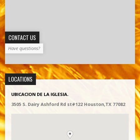
CONTACT US
Have questions?
LOCATIONS
UBICACION DE LA IGLESIA.
3505 S. Dairy Ashford Rd st#122 Houston,TX 77082