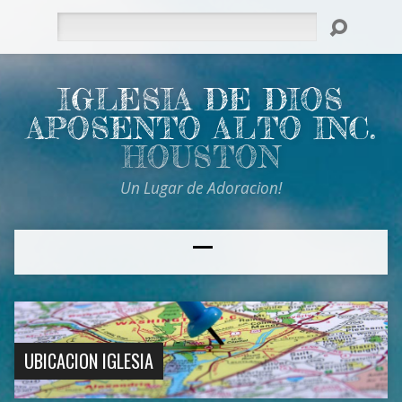
Search
IGLESIA DE DIOS
APOSENTO ALTO INC.
HOUSTON
Un Lugar de Adoracion!
UBICACION IGLESIA