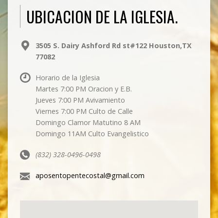
UBICACION DE LA IGLESIA.
3505 S. Dairy Ashford Rd st#122 Houston,TX
77082
Horario de la Iglesia
Martes 7:00 PM Oracion y E.B.
Jueves 7:00 PM Avivamiento
Viernes 7:00 PM Culto de Calle
Domingo Clamor Matutino 8 AM
Domingo 11AM Culto Evangelistico
(832) 328-0496-0498
aposentopentecostal@gmail.com